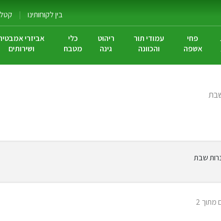
בין לקוחותינו
|
קטלוג
פחי
עמודי תור
ריהוט
כלי
אביזרי אמבטיה
אשפה
והכוונה
גינה
מטבח
ושירותים
שבת
נרות שבת