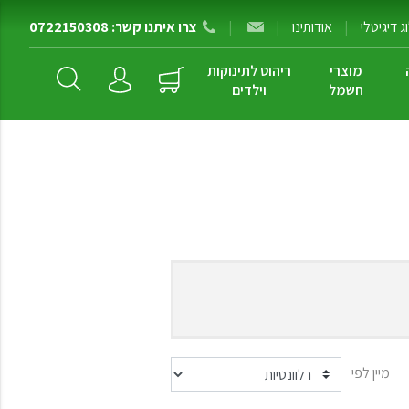
 דיגיטלי
|
אודותינו
|
|
צרו איתנו קשר: 0722150308
מוצרי
ריהוט לתינוקות
חשמל
וילדים
מיין לפי