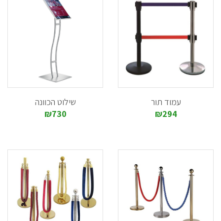
נוסף, לכל עמוד תור אפשרות לצרף את הסרט הנשלף בארבעה
מקומות שונים.
צבע הסרט של עמוד תור ניתן לבחירה, ואף ניתן להדפיס עליו לוגו
לציון שם החברה .
עמוד תור
שילוט הכוונה
₪730
₪294