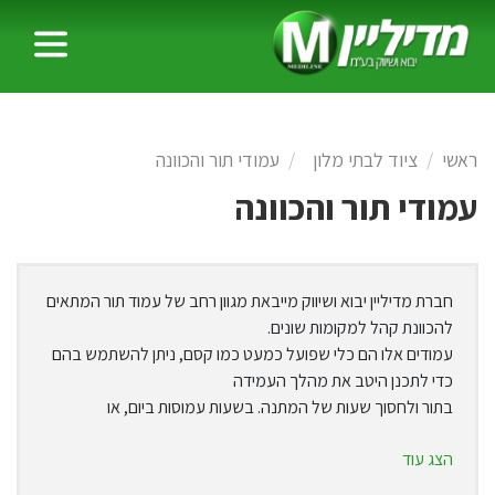
ראשי
ציוד לבתי מלון
עמודי תור והכוונה
עמודי תור והכוונה
חברת מדיליין יבוא ושיווק מייבאת מגוון רחב של עמוד תור המתאים
להכוונת קהל למקומות שונים.
עמודים אלו הם כלי שפועל כמעט כמו קסם, ניתן להשתמש בהם
כדי לתכנן היטב את מהלך העמידה
בתור ולחסוך שעות של המתנה. בשעות עמוסות ביום, או
בתאריכים עמוסים במיוחד
הצג עוד
בחודש, כמעט
ואי אפשר לקיים תור ללא השימוש בהם.