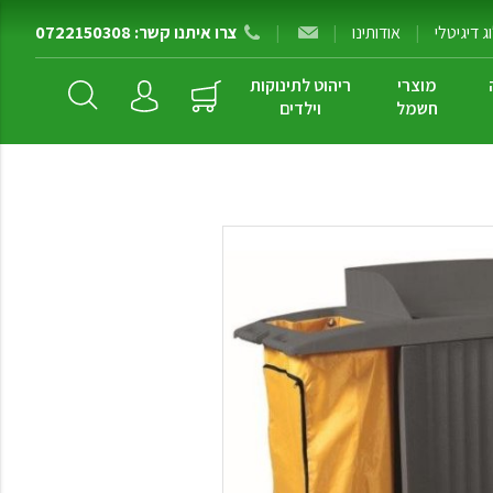
 דיגיטלי
|
אודותינו
|
|
צרו איתנו קשר: 0722150308
מוצרי
ריהוט לתינוקות
חשמל
וילדים