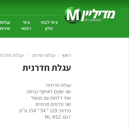
ציוד לבתי
ציוד
עגלות
מלון
רפואי
שירות
ראשי
עגלות שירות
עגלות חדרני
עגלת חדרנית
עגלת חדרנית
שני שקים לאיסוף כביסה
שתי דלתות עם מנעול
שני מדפים פנימיים
מידות: 129 * 54 * 154 ס"מ
דגם: ML-RS2