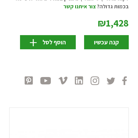
בכמות גדולה?
צור איתנו קשר
₪1,428
קנה עכשיו
הוסף לסל