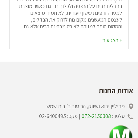
בבדלים רבים על הרצפה ולכלוך רב. גם כאשר מוצבת
למטרה זו פינת עישון ייעודית, לא תמיד מוצאים
לעצמם המעשנים מקום נוח לזרוק את הבדלים,
והמקום הופך למזוהם לא רק מבחינת הריח אלא גם
מבחינת הנראות. הצבה של פחי מאפרה איכותיים יכולה
לפתור את הבעיה אחת ולתמיד, ואנו כאן על מנת
לסקור בפניכם את האפשרויות השונות והדגשים
בבחירה נבונה שלהם. החשיבות של פחי מאפרה
איכותיים במתחם? העיקרון המנחה ברכישת פחי מאפרה
הוא שיהיה זה מקור נוח לכבות את הסיגריות ולהשליך
את הבדלים למקום בטוח. בדיוק על שני עקרונות אלו
עונות מאפרות ייעודיות אלו - מקום להשליך את בדלי
הסיגריות ושתוך כדי התהליך תימנע דליקה. פחים אלו
אודות החנות
כוללים שני אלמנטים כאשר האחד מהם הוא המשטח
שעליו מכבים את הסיגריות והאלמנט השני הוא זה
מדיליין יבוא ושיווק, הר טוב ב' בית שמש
שאליו משליחים את הבדלים הכבויים. את הפחים הללו
ניתן להציב בכל מקום - מחוץ למבנים, בפינות עישון
טלפון:
072-2150308
| פקס: 02-6400495
המיועדות לכך בתוך המבנים ובכל מקום אחר שנדרש.
על כל זאת ועוד,
מאפרות
אלו צריכות להיות מעוצבות
למשעי ולתת למקום תחושה של ניקיון ואסתטיקה, וזאת