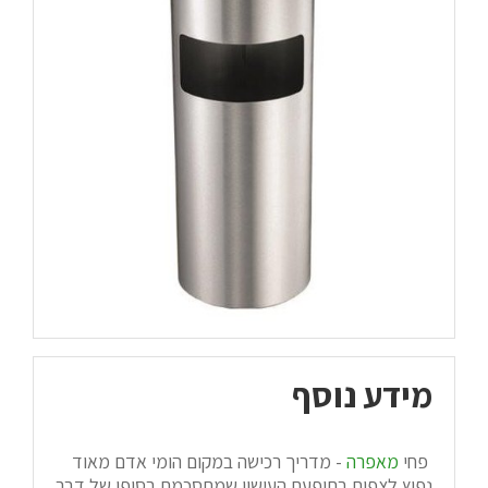
מידע נוסף
פחי
מאפרה
- מדריך רכישה במקום הומי אדם מאוד
נפוץ לצפות בתופעת העישון שמתסכמת בסופו של דבר