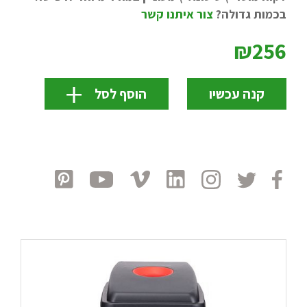
בכמות גדולה?
צור איתנו קשר
₪256
קנה עכשיו
הוסף לסל