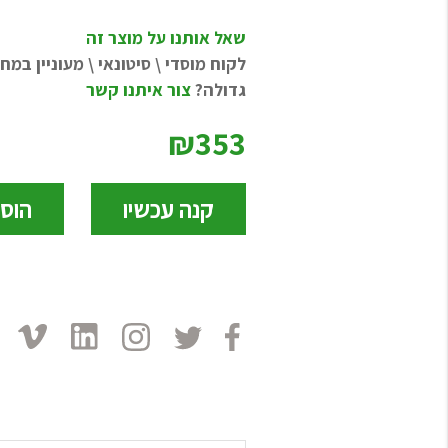
שאל אותנו על מוצר זה
לקוח מוסדי \ סיטונאי \ מעוניין במ
גדולה?
צור איתנו קשר
₪353
קנה עכשיו
הוס