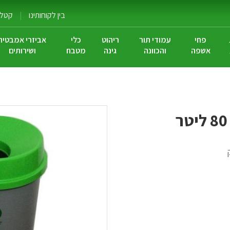
בין לקוחותינו
|
קטלוג
פחי
עמודי תור
ריהוט
כלי
אביזרי אמבטיה
אשפה
והכוונה
גינה
מטבח
ושירותים