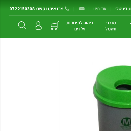
 דיגיטלי
|
אודותינו
|
|
צרו איתנו קשר: 0722150308
מוצרי
ריהוט לתינוקות
חשמל
וילדים