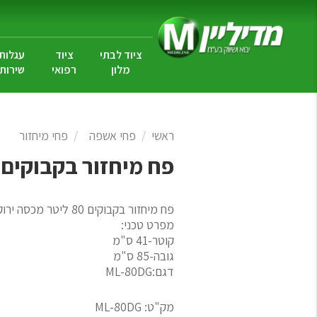
ציוד לבתי
ציוד
עגלות
מלון
רפואי
שירות
ראשי
פחי אשפה
פחי מיחזור
פח מיחזור בקבוקים 80 ליטר
פח מיחזור בקבוקים 80 ליטר מכסה ירוק
מפרט טכני:
קוטר-41 ס"מ
גובה-85 ס"מ
דגם:ML-80DG
מק"ט:
ML-80DG